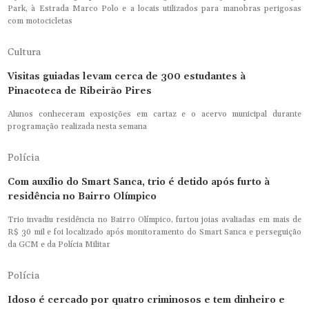
Park, à Estrada Marco Polo e a locais utilizados para manobras perigosas
com motocicletas
Cultura
Visitas guiadas levam cerca de 300 estudantes à
Pinacoteca de Ribeirão Pires
Alunos conheceram exposições em cartaz e o acervo municipal durante
programação realizada nesta semana
Polícia
Com auxílio do Smart Sanca, trio é detido após furto à
residência no Bairro Olímpico
Trio invadiu residência no Bairro Olímpico, furtou joias avaliadas em mais de
R$ 30 mil e foi localizado após monitoramento do Smart Sanca e perseguição
da GCM e da Polícia Militar
Polícia
Idoso é cercado por quatro criminosos e tem dinheiro e