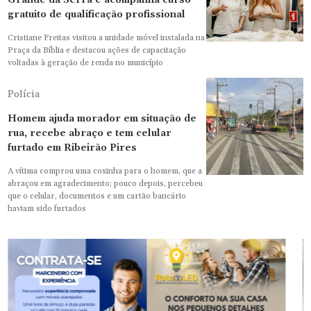
Grande da Serra e acompanha curso
gratuito de qualificação profissional
Cristiane Freitas visitou a unidade móvel instalada na
Praça da Bíblia e destacou ações de capacitação
voltadas à geração de renda no município
Polícia
Homem ajuda morador em situação de
rua, recebe abraço e tem celular
furtado em Ribeirão Pires
A vítima comprou uma coxinha para o homem, que a
abraçou em agradecimento; pouco depois, percebeu
que o celular, documentos e um cartão bancário
haviam sido furtados