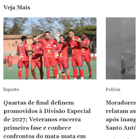
Veja Mais
Esporte
Polícia
Quartas de final definem
Moradores 
promovidos à Divisão Especial
relatam au
de 2027; Veteranos encerra
após inaug
primeira fase e conhece
Santo Antô
confrontos do mata-mata em