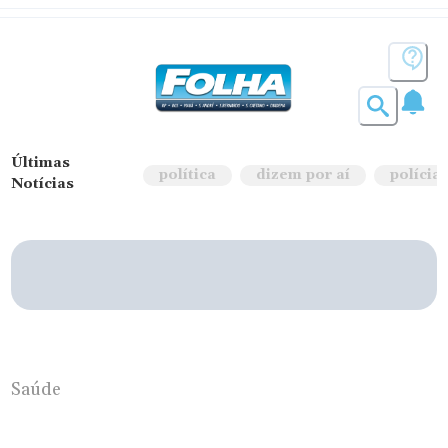
Últimas
política
dizem por aí
polícia
Notícias
Saúde